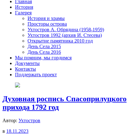
Главная
История
Галерея
История и храмы
Просторы острова
Ухтостров А. Обрядина (1958-1959)
Ухтостров 1992 (архив И. Стесева)
Открытие памятника 2010 год
День Села 2015
День Села 2016
Мы помним, мы гордимся
Документы
Контакты
Поддержать проект
Духовная роспись Спасоприлуцкого
прихода 1792 год
Автор:
Ухтостров
в
18.11.2023