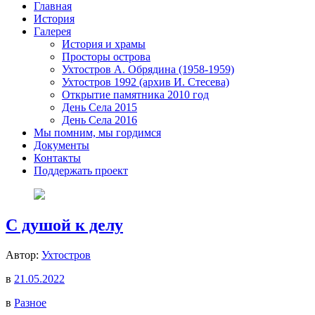
Главная
История
Галерея
История и храмы
Просторы острова
Ухтостров А. Обрядина (1958-1959)
Ухтостров 1992 (архив И. Стесева)
Открытие памятника 2010 год
День Села 2015
День Села 2016
Мы помним, мы гордимся
Документы
Контакты
Поддержать проект
С душой к делу
Автор:
Ухтостров
в
21.05.2022
в
Разное