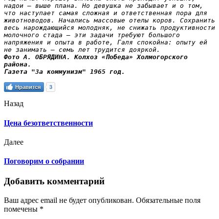
надои — выше плана. Но девушка не забывает и о том, 
что наступает самая сложная и ответственная пора для 
животноводов. Начались массовые отелы коров. Сохранить 
весь нарождающийся молодняк, не снижать продуктивности 
молочного стада — эти задачи требуют большого 
напряжения и опыта в работе, Галя спокойна: опыту ей 
Фото А. ОБРЯДИНА. Колхоз «Победа» Холмогорского 
района.
Газета "За коммунизм" 1965 год.
Нравится
3
Назад
Цена безответственности
Далее
Поговорим о собрании
Добавить комментарий
Ваш адрес email не будет опубликован.
Обязательные поля
помечены
*