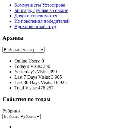
Коммунисты Ухтострова
Бригада, лучшая в совхозе
Доярки соревнуются
Из поколения победителей
Вдохновенный труд
Архивы
Архивы
Online Users:
0
Today's Visits:
340
Yesterday's Visits:
399
Last 7 Days Visits:
3 905
Last 30 Days Visits:
16 925
Total Visits:
476 257
События по годам
Рубрики