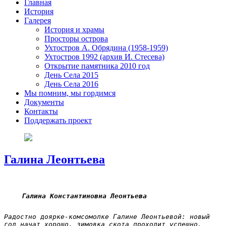
Главная
История
Галерея
История и храмы
Просторы острова
Ухтостров А. Обрядина (1958-1959)
Ухтостров 1992 (архив И. Стесева)
Открытие памятника 2010 год
День Села 2015
День Села 2016
Мы помним, мы гордимся
Документы
Контакты
Поддержать проект
Галина Леонтьева
Галина Константиновна Леонтьева
Радостно доярке-комсомолке Галине Леонтьевой: новый 
год начат хорошо, зимовка скота проходит успешно, 