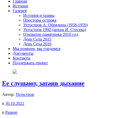
Главная
История
Галерея
История и храмы
Просторы острова
Ухтостров А. Обрядина (1958-1959)
Ухтостров 1992 (архив И. Стесева)
Открытие памятника 2010 год
День Села 2015
День Села 2016
Мы помним, мы гордимся
Документы
Контакты
Поддержать проект
Ее слушают, затаив дыхание
Автор:
Ухтостров
в
30.10.2022
в
Разное