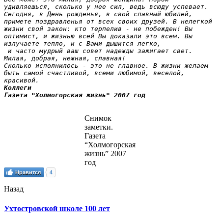
удивляешься, сколько у нее сил, ведь всюду успевает.

Сегодня, в День рожденья, в свой славный юбилей, 
примете поздравленья от всех своих друзей. В нелегкой 
жизни свой закон: кто терпелив - не побежден! Вы 
оптимист, и жизнью всей Вы доказали это всем. Вы 
излучаете тепло, и с Вами дышится легко,

 и часто мудрый ваш совет надежды зажигает свет. 
Милая, добрая, нежная, славная!

Сколько исполнилось - это не главное. В жизни желаем 
быть самой счастливой, всеми любимой, веселой, 
красивой.
Коллеги

Газета "Холмогорская жизнь" 2007 год
Снимок
заметки.
Газета
“Холмогорская
жизнь” 2007
год
Нравится
4
Назад
Ухтостровской школе 100 лет