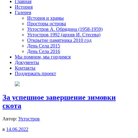
Главная
История
Галерея
История и храмы
Просторы острова
Ухтостров А. Обрядина (1958-1959)
Ухтостров 1992 (архив И. Стесева)
Открытие памятника 2010 год
День Села 2015
День Села 2016
Мы помним, мы гордимся
Документы
Контакты
Поддержать проект
За успешное завершение зимовки
скота
Автор:
Ухтостров
в
14.06.2022