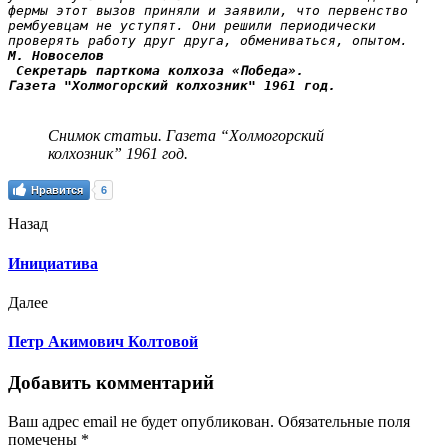
фермы этот вызов приняли и заявили, что первенство 
рембуевцам не уступят. Они решили периодически 
проверять работу друг друга, обмениваться, опытом.
М. Новоселов

 Секретарь парткома колхоза «Победа».

Газета "Холмогорский колхозник" 1961 год.
Снимок статьи. Газета “Холмогорский
колхозник” 1961 год.
Нравится
6
Назад
Инициатива
Далее
Петр Акимович Колтовой
Добавить комментарий
Ваш адрес email не будет опубликован.
Обязательные поля
помечены
*