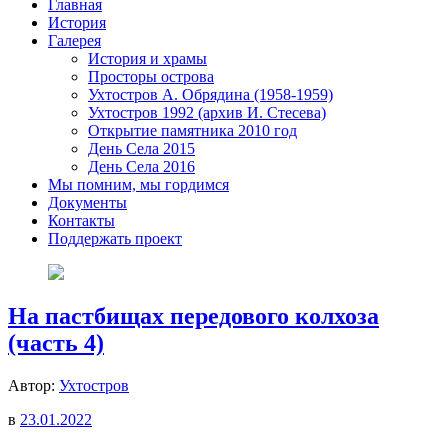
Главная
История
Галерея
История и храмы
Просторы острова
Ухтостров А. Обрядина (1958-1959)
Ухтостров 1992 (архив И. Стесева)
Открытие памятника 2010 год
День Села 2015
День Села 2016
Мы помним, мы гордимся
Документы
Контакты
Поддержать проект
На пастбищах передового колхоза
(часть 4)
Автор:
Ухтостров
в
23.01.2022