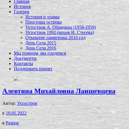
Главная
История
Галерея
История и храмы
Просторы острова
Ухтостров А. Обрядина (1958-1959)
Ухтостров 1992 (архив И. Стесева)
Открытие памятника 2010 год
День Села 2015
День Села 2016
Мы помним, мы гордимся
Документы
Контакты
Поддержать проект
Алевтина Михайловна Лаишевцева
Автор:
Ухтостров
в
18.01.2022
в
Разное