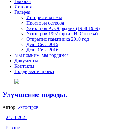
Главная
История
Галерея
История и храмы
Просторы острова
Ухтостров А. Обрядина (1958-1959)
Ухтостров 1992 (архив И. Стесева)
Открытие памятника 2010 год
День Села 2015
День Села 2016
Мы помним, мы гордимся
Документы
Контакты
Поддержать проект
Улучшение породы.
Автор:
Ухтостров
в
24.11.2021
в
Разное