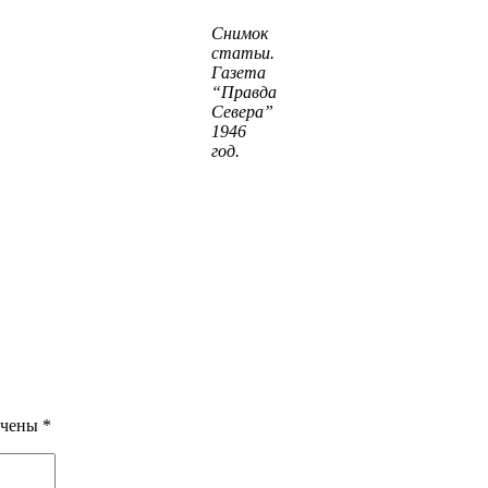
Снимок
статьи.
Газета
“Правда
Севера”
1946
год.
ечены
*