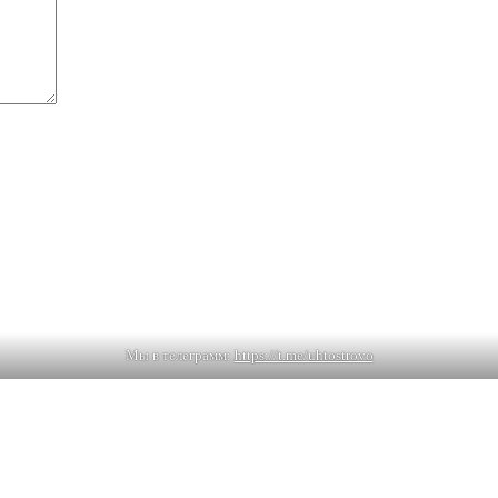
Мы в телеграмм:
https://t.me/uhtostrovo