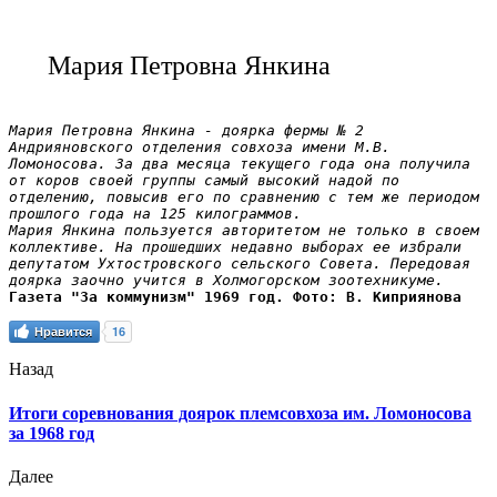
Мария Петровна Янкина
Мария Петровна Янкина - доярка фермы № 2 
Андрияновского отделения совхоза имени М.В. 
Ломоносова. За два месяца текущего года она получила 
от коров своей группы самый высокий надой по 
отделению, повысив его по сравнению с тем же периодом 
прошлого года на 125 килограммов.

Мария Янкина пользуется авторитетом не только в своем 
коллективе. На прошедших недавно выборах ее избрали 
депутатом Ухтостровского сельского Совета. Передовая 
доярка заочно учится в Холмогорском зоотехникуме.
Газета "За коммунизм" 1969 год. Фото: В. Киприянова
Нравится
16
Назад
Итоги соревнования доярок племсовхоза им. Ломоносова
за 1968 год
Далее