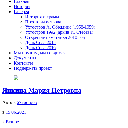
Главная
История
Галерея
История и храмы
Просторы острова
Ухтостров А. Обрядина (1958-1959)
Ухтостров 1992 (архив И. Стесева)
Открытие памятника 2010 год
День Села 2015
День Села 2016
Мы помним, мы гордимся
Документы
Контакты
Поддержать проект
Янкина Мария Петровна
Автор:
Ухтостров
в
15.06.2021
в
Разное