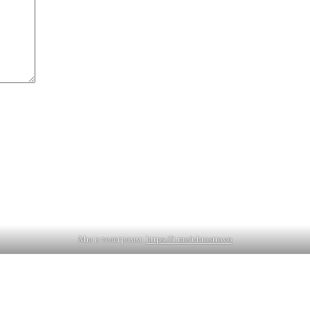
Мы в телеграмм:
https://t.me/uhtostrovo