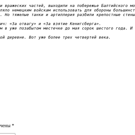
и вражеских частей, выходили на побережье Балтийского мо
ляло немецким войскам использовать для обороны большинст
. Но тяжелые танки и артиллерия разбили крепостные стены
ич: «За отвагу» и «За взятие Кенигсберга».

м в уже позабытом местечке до мая сорок шестого года. И 
ой деревне. Вот уже более трех четвертей века.
ечены
*