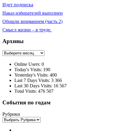
Идет подписка
Наказ избирателей выполнен
Обошли вниманием (часть 2)
Смысл жизни – в труде.
Архивы
Архивы
Online Users:
0
Today's Visits:
190
Yesterday's Visits:
400
Last 7 Days Visits:
3 366
Last 30 Days Visits:
16 567
Total Visits:
476 507
События по годам
Рубрики