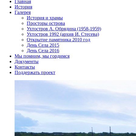
Главная
История
Галерея
История и храмы
Просторы острова
Ухтостров А. Обрядина (1958-1959)
Ухтостров 1992 (архив И. Стесева)
Открытие памятника 2010 год
День Села 2015
День Села 2016
Мы помним, мы гордимся
Документы
Контакты
Поддержать проект