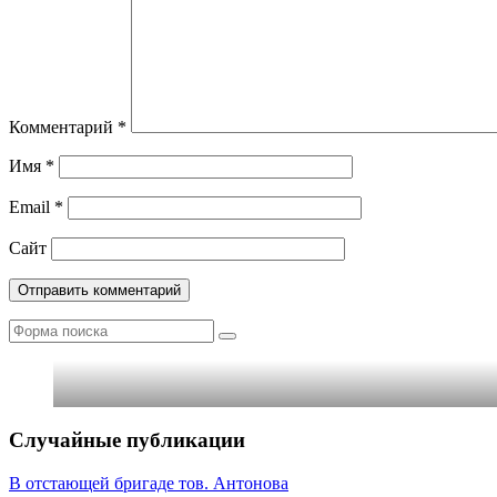
Комментарий
*
Имя
*
Email
*
Сайт
Поиск
Случайные публикации
В отстающей бригаде тов. Антонова