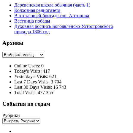
Деревенская школа обычная (часть 1)
Колхозная радиогазета
В отстающей бригаде тов. Антонова
Вестница победы
Духовная роспись Богоявленско-Ухтостровского
прихода 1806 год
Архивы
Архивы
Online Users:
0
Today's Visits:
417
Yesterday's Visits:
621
Last 7 Days Visits:
3 704
Last 30 Days Visits:
16 743
Total Visits:
477 355
События по годам
Рубрики