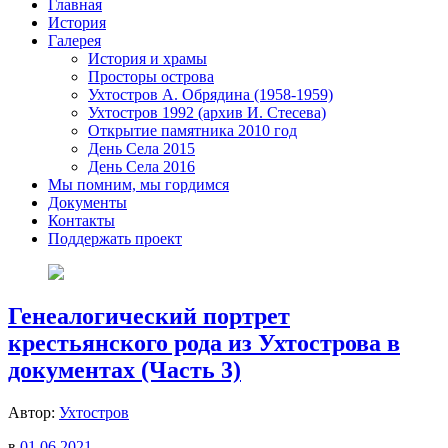
Главная
История
Галерея
История и храмы
Просторы острова
Ухтостров А. Обрядина (1958-1959)
Ухтостров 1992 (архив И. Стесева)
Открытие памятника 2010 год
День Села 2015
День Села 2016
Мы помним, мы гордимся
Документы
Контакты
Поддержать проект
Генеалогический портрет
крестьянского рода из Ухтострова в
документах (Часть 3)
Автор:
Ухтостров
в
01.06.2021