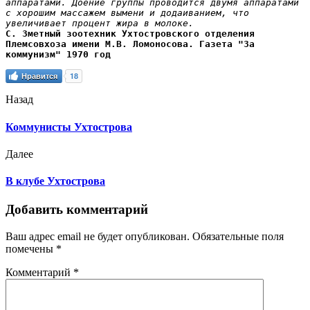
аппаратами. Доение группы проводится двумя аппаратами 
с хорошим массажем вымени и додаиванием, что 
увеличивает процент жира в молоке.
С. Зметный зоотехник Ухтостровского отделения 
Племсовхоза имени М.В. Ломоносова. Газета "За 
коммунизм" 1970 год
Нравится
18
Назад
Коммунисты Ухтострова
Далее
В клубе Ухтострова
Добавить комментарий
Ваш адрес email не будет опубликован.
Обязательные поля
помечены
*
Комментарий
*