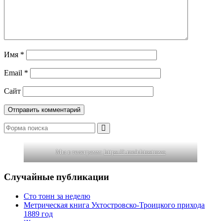
Имя
*
Email
*
Сайт
Поиск
Мы в телеграмм:
https://t.me/uhtostrovo
Случайные публикации
Сто тонн за неделю
Метрическая книга Ухтостровско-Троицкого прихода
1889 год