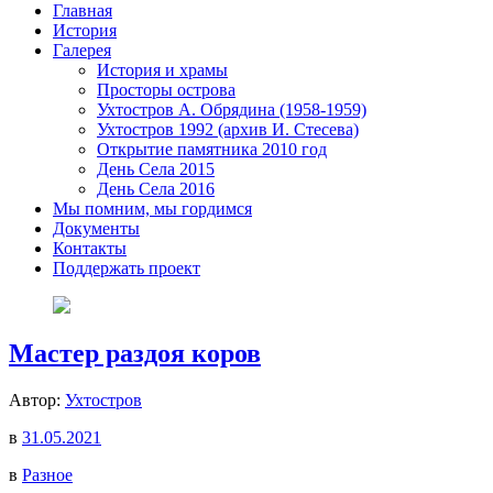
Главная
История
Галерея
История и храмы
Просторы острова
Ухтостров А. Обрядина (1958-1959)
Ухтостров 1992 (архив И. Стесева)
Открытие памятника 2010 год
День Села 2015
День Села 2016
Мы помним, мы гордимся
Документы
Контакты
Поддержать проект
Мастер раздоя коров
Автор:
Ухтостров
в
31.05.2021
в
Разное