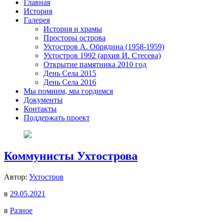
Главная
История
Галерея
История и храмы
Просторы острова
Ухтостров А. Обрядина (1958-1959)
Ухтостров 1992 (архив И. Стесева)
Открытие памятника 2010 год
День Села 2015
День Села 2016
Мы помним, мы гордимся
Документы
Контакты
Поддержать проект
Коммунисты Ухтострова
Автор:
Ухтостров
в
29.05.2021
в
Разное