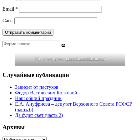
Email
*
Сайт
Поиск
Мы в телеграмм:
https://t.me/uhtostrovo
Случайные публикации
Зависит от пастухов
Федор Васильевич Колтовой
Наш общий праздник
Е.А. Ануфриева – депутат Верховного Совета РСФСР
(часть 6)
Да будет свет (часть 2)
Архивы
Архивы