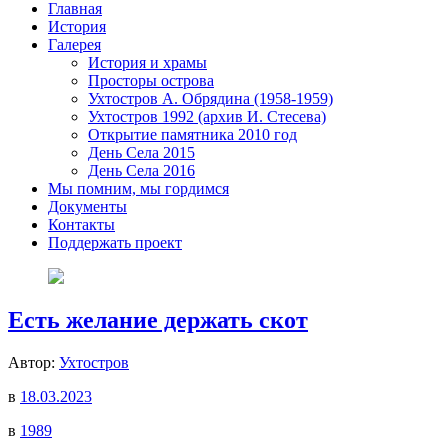
Главная
История
Галерея
История и храмы
Просторы острова
Ухтостров А. Обрядина (1958-1959)
Ухтостров 1992 (архив И. Стесева)
Открытие памятника 2010 год
День Села 2015
День Села 2016
Мы помним, мы гордимся
Документы
Контакты
Поддержать проект
Есть желание держать скот
Автор:
Ухтостров
в
18.03.2023
в
1989