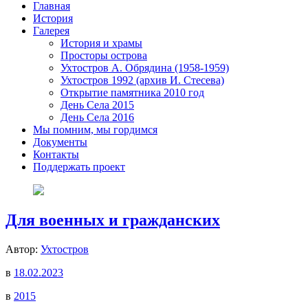
Главная
История
Галерея
История и храмы
Просторы острова
Ухтостров А. Обрядина (1958-1959)
Ухтостров 1992 (архив И. Стесева)
Открытие памятника 2010 год
День Села 2015
День Села 2016
Мы помним, мы гордимся
Документы
Контакты
Поддержать проект
Для военных и гражданских
Автор:
Ухтостров
в
18.02.2023
в
2015