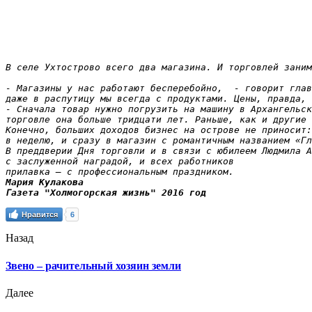
В селе Ухтострово всего два магазина. И торговлей заним
- Магазины у нас работают бесперебойно,  - говорит глав
даже в распутицу мы всегда с продуктами. Цены, правда, 
- Сначала товар нужно погрузить на машину в Архангельск
торговле она больше тридцати лет. Раньше, как и другие 
Конечно, больших доходов бизнес на острове не приносит:
в неделю, и сразу в магазин с романтичным названием «Гл
В преддверии Дня торговли и в связи с юбилеем Людмила А
с заслуженной наградой, и всех работников

Мария Кулакова

Газета "Холмогорская жизнь" 2016 год
Нравится
6
Назад
Звено – рачительный хозяин земли
Далее