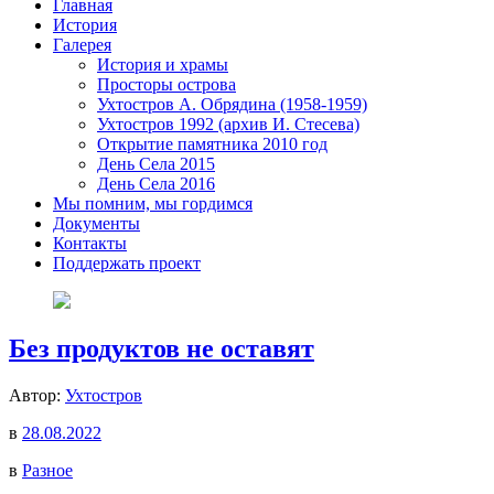
Главная
История
Галерея
История и храмы
Просторы острова
Ухтостров А. Обрядина (1958-1959)
Ухтостров 1992 (архив И. Стесева)
Открытие памятника 2010 год
День Села 2015
День Села 2016
Мы помним, мы гордимся
Документы
Контакты
Поддержать проект
Без продуктов не оставят
Автор:
Ухтостров
в
28.08.2022
в
Разное