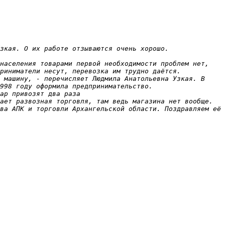
зкая. О их работе отзываются очень хорошо.

населения товарами первой необходимости проблем нет, 
риниматели несут, перевозка им трудно даётся. 

 машину, - перечисляет Людмила Анатольевна Узкая. В 
998 году оформила предпринимательство.

ар привозят два раза

ает развозная торговля, там ведь магазина нет вообще.

ва АПК и торговли Архангельской области. Поздравляем её 