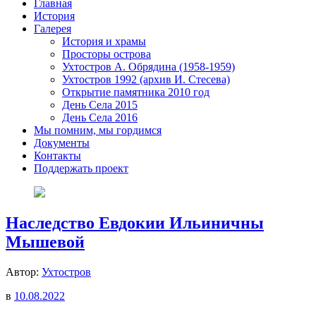
Главная
История
Галерея
История и храмы
Просторы острова
Ухтостров А. Обрядина (1958-1959)
Ухтостров 1992 (архив И. Стесева)
Открытие памятника 2010 год
День Села 2015
День Села 2016
Мы помним, мы гордимся
Документы
Контакты
Поддержать проект
Наследство Евдокии Ильиничны
Мышевой
Автор:
Ухтостров
в
10.08.2022