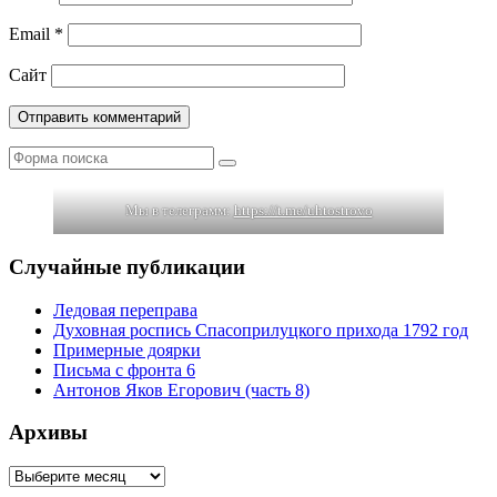
Email
*
Сайт
Поиск
Мы в телеграмм:
https://t.me/uhtostrovo
Случайные публикации
Ледовая переправа
Духовная роспись Спасоприлуцкого прихода 1792 год
Примерные доярки
Письма с фронта 6
Антонов Яков Егорович (часть 8)
Архивы
Архивы