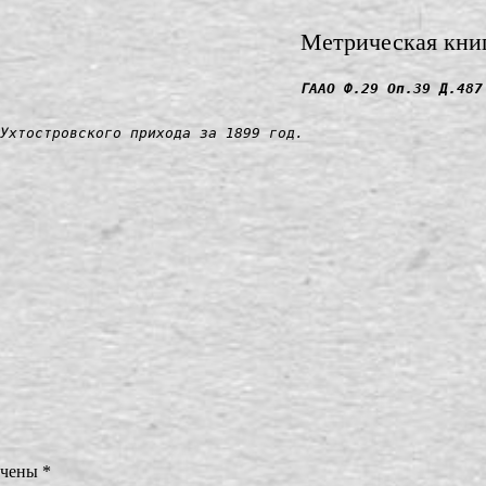
Метрическая кни
ГААО Ф.29 Оп.39 Д.487
Ухтостровского прихода за 1899 год.
ечены
*