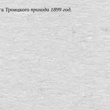
га Троицкого
прихода 1899 год.