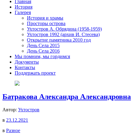
Главная
История
Галерея
История и храмы
Просторы острова
Ухтостров А. Обрядина (1958-1959)
Ухтостров 1992 (архив И. Стесева)
Открытие памятника 2010 год
День Села 2015
День Села 2016
Мы помним, мы гордимся
Документы
Контакты
Поддержать проект
Батракова Александра Александровна
Автор:
Ухтостров
в
23.12.2021
в
Разное