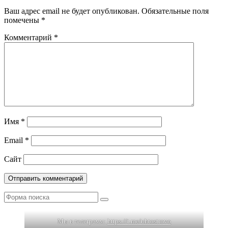
Ваш адрес email не будет опубликован.
Обязательные поля
помечены
*
Комментарий
*
Имя
*
Email
*
Сайт
Поиск
Мы в телеграмм:
https://t.me/uhtostrovo