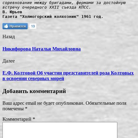
соревнование между бригадами, фермами за достойную 
встречу очередного XXII съезда КПСС.
В. Юрьев

Газета "Холмогорский колхозник" 1961 год.
Нравится
13
Назад
Никифорова Наталья Михайловна
Далее
Е.Ф. Колтовой Об участии представителей рода Колтовых
в освоении северных морей
Добавить комментарий
Ваш адрес email не будет опубликован.
Обязательные поля
помечены
*
Комментарий
*