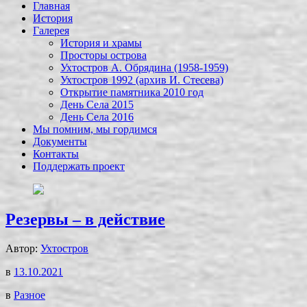
Главная
История
Галерея
История и храмы
Просторы острова
Ухтостров А. Обрядина (1958-1959)
Ухтостров 1992 (архив И. Стесева)
Открытие памятника 2010 год
День Села 2015
День Села 2016
Мы помним, мы гордимся
Документы
Контакты
Поддержать проект
Резервы – в действие
Автор:
Ухтостров
в
13.10.2021
в
Разное