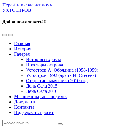
Перейти к содержимому
УХТОСТРОВ
Добро пожаловать!!!
Переключить
Переключить
мобильное
поле
Главная
меню
поиска
История
Галерея
История и храмы
Просторы острова
Ухтостров А. Обрядина (1958-1959)
Ухтостров 1992 (архив И. Стесева)
Открытие памятника 2010 год
День Села 2015
День Села 2016
Мы помним, мы гордимся
Документы
Контакты
Поддержать проект
Поиск