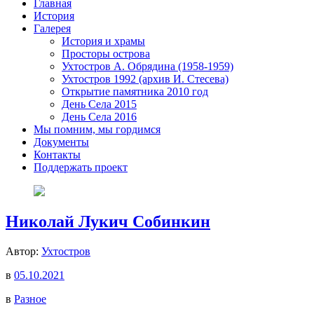
Главная
История
Галерея
История и храмы
Просторы острова
Ухтостров А. Обрядина (1958-1959)
Ухтостров 1992 (архив И. Стесева)
Открытие памятника 2010 год
День Села 2015
День Села 2016
Мы помним, мы гордимся
Документы
Контакты
Поддержать проект
Николай Лукич Собинкин
Автор:
Ухтостров
в
05.10.2021
в
Разное