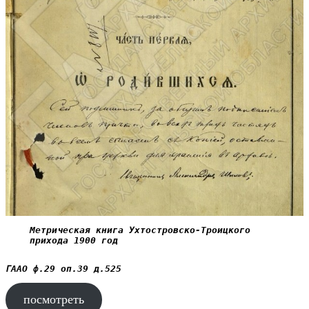
Метрическая книга Ухтостровско-Троицкого 
прихода 1900 год
ГААО ф.29 оп.39 д.525
посмотреть