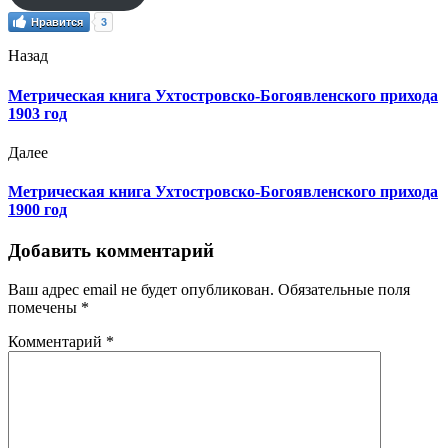
Нравится
3
Назад
Метрическая книга Ухтостровско-Богоявленского прихода
1903 год
Далее
Метрическая книга Ухтостровско-Богоявленского прихода
1900 год
Добавить комментарий
Ваш адрес email не будет опубликован.
Обязательные поля
помечены
*
Комментарий
*