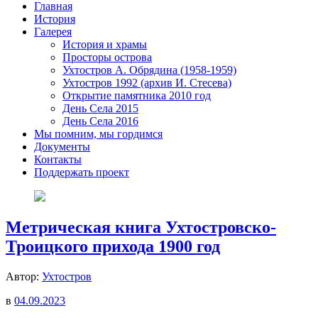
Главная
История
Галерея
История и храмы
Просторы острова
Ухтостров А. Обрядина (1958-1959)
Ухтостров 1992 (архив И. Стесева)
Открытие памятника 2010 год
День Села 2015
День Села 2016
Мы помним, мы гордимся
Документы
Контакты
Поддержать проект
Метрическая книга Ухтостровско-
Троицкого прихода 1900 год
Автор:
Ухтостров
в
04.09.2023