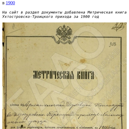
в
1900
На сайт в раздел документы добавлена Метрическая книга 
Ухтостровско-Троицкого прихода за 1900 год