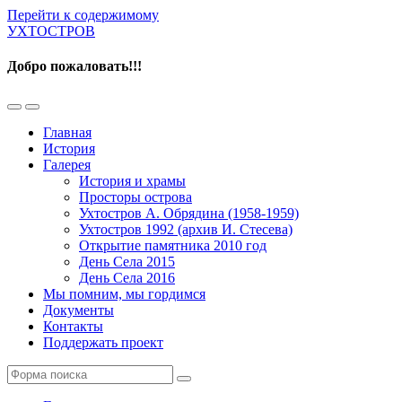
Перейти к содержимому
УХТОСТРОВ
Добро пожаловать!!!
Переключить
Переключить
мобильное
поле
Главная
меню
поиска
История
Галерея
История и храмы
Просторы острова
Ухтостров А. Обрядина (1958-1959)
Ухтостров 1992 (архив И. Стесева)
Открытие памятника 2010 год
День Села 2015
День Села 2016
Мы помним, мы гордимся
Документы
Контакты
Поддержать проект
Поиск