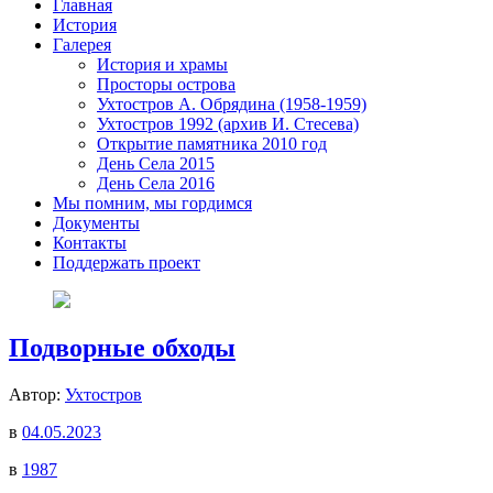
Главная
История
Галерея
История и храмы
Просторы острова
Ухтостров А. Обрядина (1958-1959)
Ухтостров 1992 (архив И. Стесева)
Открытие памятника 2010 год
День Села 2015
День Села 2016
Мы помним, мы гордимся
Документы
Контакты
Поддержать проект
Подворные обходы
Автор:
Ухтостров
в
04.05.2023
в
1987