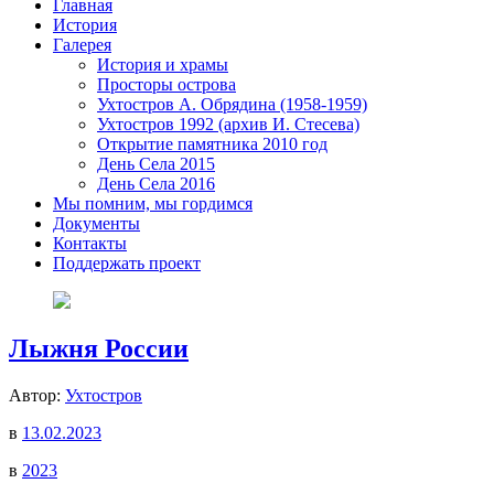
Главная
История
Галерея
История и храмы
Просторы острова
Ухтостров А. Обрядина (1958-1959)
Ухтостров 1992 (архив И. Стесева)
Открытие памятника 2010 год
День Села 2015
День Села 2016
Мы помним, мы гордимся
Документы
Контакты
Поддержать проект
Лыжня России
Автор:
Ухтостров
в
13.02.2023
в
2023