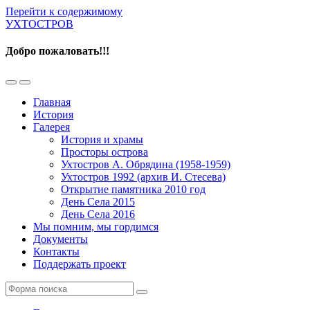
Перейти к содержимому
УХТОСТРОВ
Добро пожаловать!!!
Переключить
Переключить
мобильное
поле
Главная
меню
поиска
История
Галерея
История и храмы
Просторы острова
Ухтостров А. Обрядина (1958-1959)
Ухтостров 1992 (архив И. Стесева)
Открытие памятника 2010 год
День Села 2015
День Села 2016
Мы помним, мы гордимся
Документы
Контакты
Поддержать проект
Поиск