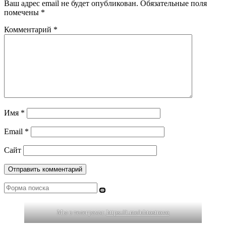
Ваш адрес email не будет опубликован.
Обязательные поля
помечены
*
Комментарий
*
Имя
*
Email
*
Сайт
Поиск
Мы в телеграмм:
https://t.me/uhtostrovo