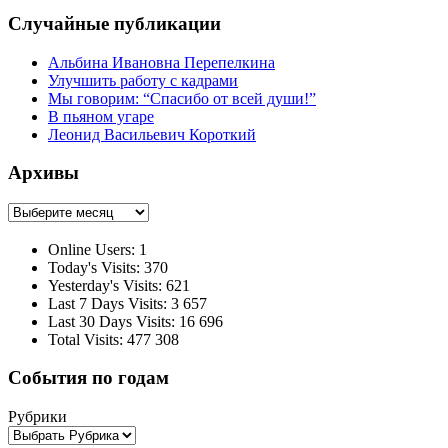
Случайные публикации
Альбина Ивановна Перепелкина
Улучшить работу с кадрами
Мы говорим: “Спасибо от всей души!”
В пьяном угаре
Леонид Васильевич Короткий
Архивы
Архивы
Online Users:
1
Today's Visits:
370
Yesterday's Visits:
621
Last 7 Days Visits:
3 657
Last 30 Days Visits:
16 696
Total Visits:
477 308
События по годам
Рубрики