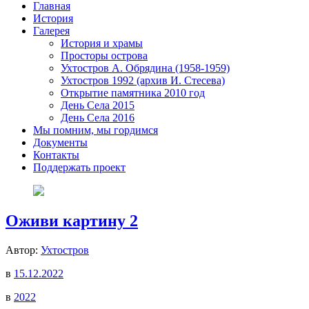
Главная
История
Галерея
История и храмы
Просторы острова
Ухтостров А. Обрядина (1958-1959)
Ухтостров 1992 (архив И. Стесева)
Открытие памятника 2010 год
День Села 2015
День Села 2016
Мы помним, мы гордимся
Документы
Контакты
Поддержать проект
Оживи картину 2
Автор:
Ухтостров
в
15.12.2022
в
2022