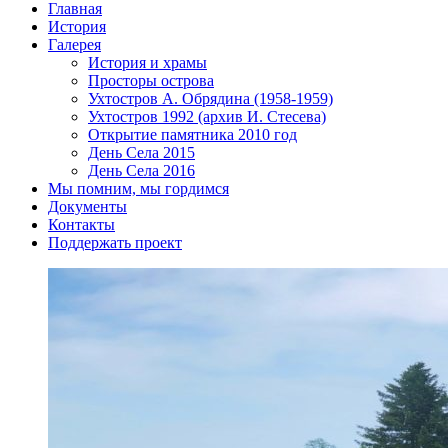
Главная
История
Галерея
История и храмы
Просторы острова
Ухтостров А. Обрядина (1958-1959)
Ухтостров 1992 (архив И. Стесева)
Открытие памятника 2010 год
День Села 2015
День Села 2016
Мы помним, мы гордимся
Документы
Контакты
Поддержать проект