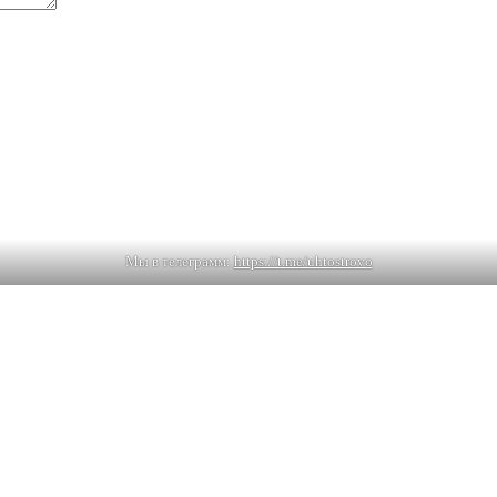
Мы в телеграмм:
https://t.me/uhtostrovo