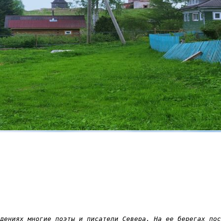
дениях многие поэты и писатели Севера. На ее берегах пос