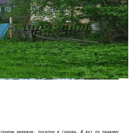
троены деревни, поселки и города. И вот по правому 