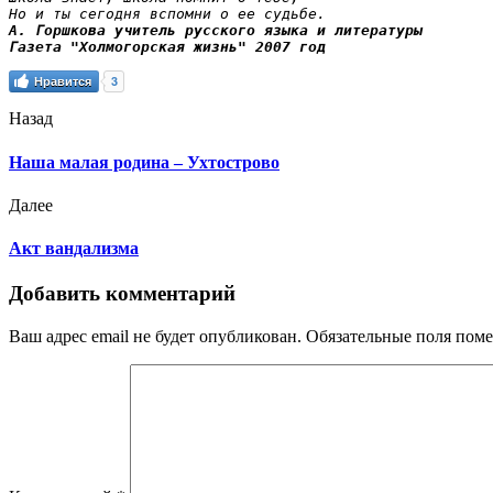
Но и ты сегодня вспомни о ее судьбе.
А. Горшкова учитель русского языка и литературы

Газета "Холмогорская жизнь" 2007 год
Нравится
3
Назад
Наша малая родина – Ухтострово
Далее
Акт вандализма
Добавить комментарий
Ваш адрес email не будет опубликован.
Обязательные поля пом