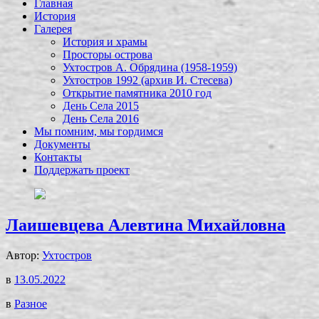
Главная
История
Галерея
История и храмы
Просторы острова
Ухтостров А. Обрядина (1958-1959)
Ухтостров 1992 (архив И. Стесева)
Открытие памятника 2010 год
День Села 2015
День Села 2016
Мы помним, мы гордимся
Документы
Контакты
Поддержать проект
Лаишевцева Алевтина Михайловна
Автор:
Ухтостров
в
13.05.2022
в
Разное