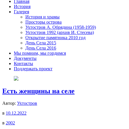
Главная
История
Галерея
История и храмы
Просторы острова
Ухтостров А. Обрядина (1958-1959)
Ухтостров 1992 (архив И. Стесева)
Открытие памятника 2010 год
День Села 2015
День Села 2016
Мы помним, мы гордимся
Документы
Контакты
Поддержать проект
Есть женщины на селе
Автор:
Ухтостров
в
10.12.2022
в
2002