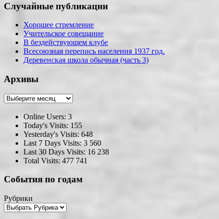
Случайные публикации
Хорошее стремление
Учительское совещание
В бездействующем клубе
Всесоюзная перепись населения 1937 год.
Деревенская школа обычная (часть 3)
Архивы
Архивы
Online Users:
3
Today's Visits:
155
Yesterday's Visits:
648
Last 7 Days Visits:
3 560
Last 30 Days Visits:
16 238
Total Visits:
477 741
События по годам
Рубрики